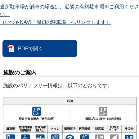
当所駐車場が満車の場合は、近隣の有料駐車場をご利用くださ
い。
（いつもNAVI「周辺の駐車場」へリンクします）
PDFで開く
施設のご案内
施設のバリアフリー情報は、以下のとおりです。