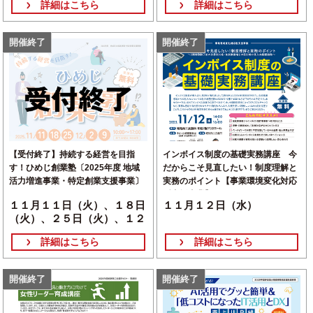
詳細はこちら
詳細はこちら
開催終了
開催終了
【受付終了】持続する経営を目指
インボイス制度の基礎実務講座 今
す！ひめじ創業塾〔2025年度 地域
だからこそ見直したい！制度理解と
活力増進事業・特定創業支援事業〕
実務のポイント【事業環境変化対応
型支援事業】
１１月１１日（火）、１８日
１１月１２日（水）
（火）、２５日（火）、１２
月２日（火）、９日（火）
詳細はこちら
詳細はこちら
開催終了
開催終了