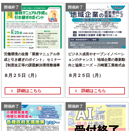
開催終了
開催終了
労働環境の改善「業務マニュアル作
ビジネス成長やオープンイノベーシ
成と引き継ぎのポイント」 セミナー
ョンのチャンス！ 地域企業の最新動
【制度改正等の課題解決環境整備事
向と協業ニーズ ～川崎重工業株式会
業】
社～
８月２５日（月）
８月２５日（月）
詳細はこちら
詳細はこちら
開催終了
開催終了