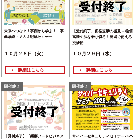
未来へつなぐ！事例から学ぶ！ 事
【受付終了】価格交渉の極意 ～物価
業承継・Ｍ＆Ａ戦略セミナー
高騰の波を乗り切る！現場で使える
交渉術～
１０月２８日（火）
１０月２９日（水）
詳細はこちら
詳細はこちら
開催終了
開催終了
【受付終了】「播磨フードビジネス
サイバーセキュリティセミナー2025