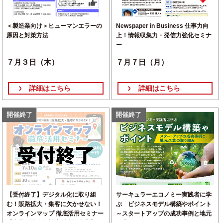
＜製造業向け＞ヒューマンエラーの
Newspaper in Business 仕事力向
原因と対策方法
上！情報収集力・発信力強化セミナ
ー
７月３日（木）
７月７日（月）
詳細はこちら
詳細はこちら
開催終了
開催終了
【受付終了】デジタル化に取り組
サーキュラーエコノミー実践者に学
む！販路拡大・集客に欠かせない！
ぶ ビジネスモデル構築やポイント
オンラインマップ 徹底活用セミナー
～スタートアップの成功事例と地元