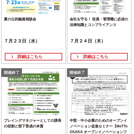
夏の公的融資相談会
会社を守る！ 役員・管理職に必須の
法律知識とコンプライアンス
７月２３日（水）
７月２４日（木）
詳細はこちら
詳細はこちら
開催終了
開催終了
プレイングマネジャーとしての課長
中堅・中小企業のためのオープンイ
の役割と部下育成の本質
ノベーション促進セミナー【MoTTo
OSAKA オープンイノベーションフ