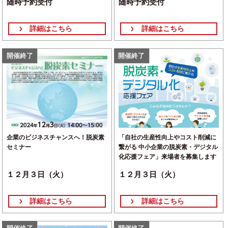
随時予約受付
随時予約受付
詳細はこちら
詳細はこちら
開催終了
開催終了
企業のビジネスチャンスへ！脱炭素
「自社の生産性向上やコスト削減に
セミナー
繋がる 中小企業の脱炭素・デジタル
化応援フェア」来場者を募集します
１２月３日（火）
１２月３日（火）
詳細はこちら
詳細はこちら