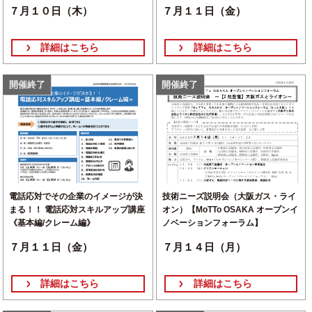
【事業環境変化対応型支援事業】
企業の取り組み～
７月１０日（木）
７月１１日（金）
詳細はこちら
詳細はこちら
開催終了
開催終了
電話応対でその企業のイメージが決
技術ニーズ説明会（大阪ガス・ライ
まる！！ 電話応対スキルアップ講座
オン）【MoTTo OSAKA オープンイ
《基本編/クレーム編》
ノベーションフォーラム】
７月１１日（金）
７月１４日（月）
詳細はこちら
詳細はこちら