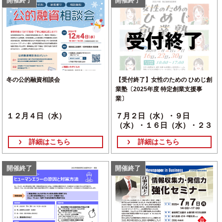
開催終了
開催終了
冬の公的融資相談会
【受付終了】女性のための ひめじ創
業塾〔2025年度 特定創業支援事
業〕
１２月４日（水）
７月２日（水）・９日
（水）・１６日（水）・２３
日（水）・３０日（水）
詳細はこちら
詳細はこちら
開催終了
開催終了