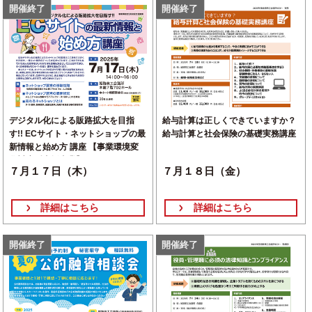
開催終了
開催終了
デジタル化による販路拡大を目指
給与計算は正しくできていますか？
す!! ECサイト・ネットショップの最
給与計算と社会保険の基礎実務講座
新情報と始め方 講座 【事業環境変
化対応型支援事業】
７月１７日（木）
７月１８日（金）
詳細はこちら
詳細はこちら
開催終了
開催終了