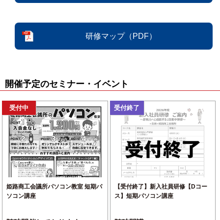
研修マップ（PDF）
開催予定のセミナー・イベント
受付中
受付終了
姫路商工会議所パソコン教室 短期パ
【受付終了】新入社員研修【Dコー
ソコン講座
ス】短期パソコン講座