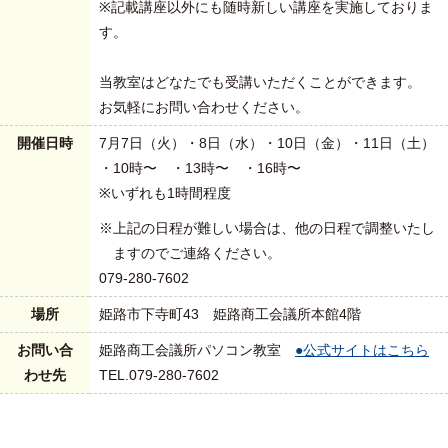
※記載講座以外にも随時新しい講座を実施しておりま
す。
当教室はどなたでも受講いただくことができます。
お気軽にお問い合わせください。
開催日時
7月7日（火）・8日（水）・10日（金）・11日（土）
・10時〜 ・13時〜 ・16時〜
※いずれも1時間程度
※上記の日程が難しい場合は、他の日程で調整いたし
ますのでご連絡ください。
079-280-7602
場所
姫路市下寺町43 姫路商工会議所本館4階
お問い合
姫路商工会議所パソコン教室
●公式サイトはこちら
わせ先
TEL.079-280-7602