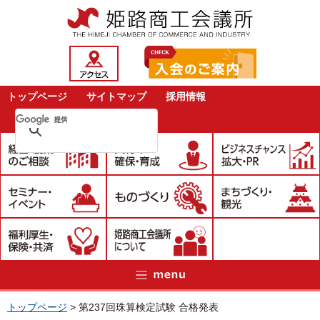
トップページ
サイトマップ
採用情報
トップページ
>
第237回珠算検定試験 合格発表