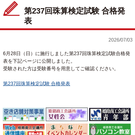
第237回珠算検定試験 合格発
表
2026/07/03
6月28日（日）に施行しました第237回珠算検定試験合格発
表を下記ページに公開しました。
受験された方は受験番号を用意してご確認ください。
第237回珠算検定試験 合格発表