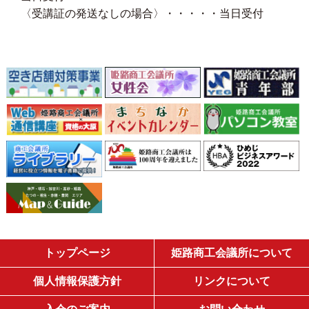
〈受講証の発送なしの場合〉・・・・・当日受付
トップページ
姫路商工会議所について
個人情報保護方針
リンクについて