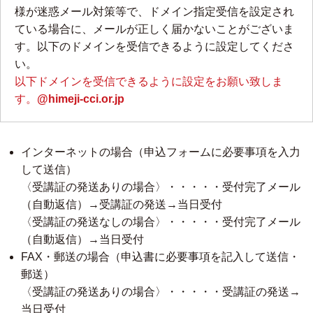
様が迷惑メール対策等で、ドメイン指定受信を設定され
ている場合に、メールが正しく届かないことがございま
す。以下のドメインを受信できるように設定してくださ
い。
以下ドメインを受信できるように設定をお願い致しま
す。
@himeji-cci.or.jp
インターネットの場合（申込フォームに必要事項を入力
して送信）
〈受講証の発送ありの場合〉・・・・・受付完了メール
（自動返信）→受講証の発送→当日受付
〈受講証の発送なしの場合〉・・・・・受付完了メール
（自動返信）→当日受付
FAX・郵送の場合（申込書に必要事項を記入して送信・
郵送）
〈受講証の発送ありの場合〉・・・・・受講証の発送→
当日受付