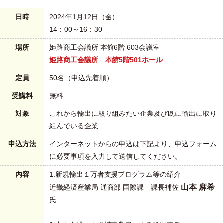
日時
2024年1月12日（金）
14：00～16：30
場所
姫路商工会議所 本館6階 603会議室
姫路商工会議所 本館5階501ホール
定員
50名（申込先着順）
受講料
無料
対象
これから輸出に取り組みたい企業及び既に輸出に取り
組んでいる企業
申込方法
インターネットからの申込は下記より、申込フォーム
に必要事項を入力して送信してください。
内容
1.新規輸出１万者支援プログラム等の紹介
山本 麻希
近畿経済産業局 通商部 国際課 課長補佐
氏