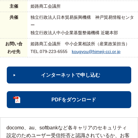
主催
姫路商工会議所
共催
独立行政法人日本貿易振興機構 神戸貿易情報センタ
ー
独立行政法人中小企業基盤整備機構 近畿本部
お問い合
姫路商工会議所 中小企業相談所（産業政策担当）
わせ先
TEL.079-223-6555
kougyou@himeji-cci.or.jp
インターネットで申し込む
PDFをダウンロード
docomo、au、softbankなど各キャリアのセキュリティ
設定のためユーザー受信拒否と認識されているか、お客