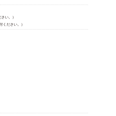
ださい。）
送付ください。）