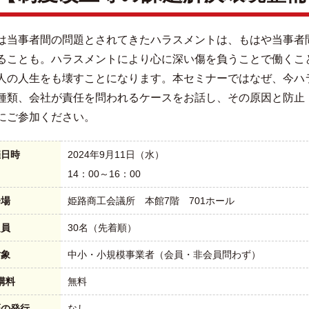
は当事者間の問題とされてきたハラスメントは、もはや当事者
ることも。ハラスメントにより心に深い傷を負うことで働くこ
人の人生をも壊すことになります。本セミナーではなぜ、今ハ
種類、会社が責任を問われるケースをお話し、その原因と防止
にご参加ください。
催日時
2024年9月11日（水）
14：00～16：00
会場
姫路商工会議所 本館7階 701ホール
定員
30名（先着順）
対象
中小・小規模事業者（会員・非会員問わず）
講料
無料
証の発行
なし