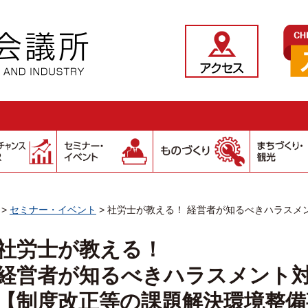
>
セミナー・イベント
>
社労士が教える！ 経営者が知るべきハラスメ
社労士が教える！
経営者が知るべきハラスメント
【制度改正等の課題解決環境整備