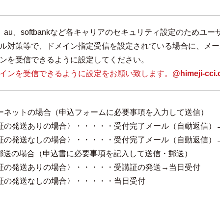
mo、au、softbankなど各キャリアのセキュリティ設定のた
ル対策等で、ドメイン指定受信を設定されている場合に、メー
ンを受信できるように設定してください。
インを受信できるように設定をお願い致します。
@himeji-cci.o
ーネットの場合（申込フォームに必要事項を入力して送信）
証の発送ありの場合〉・・・・・受付完了メール（自動返信）
証の発送なしの場合〉・・・・・受付完了メール（自動返信）
・郵送の場合（申込書に必要事項を記入して送信・郵送）
証の発送ありの場合〉・・・・・受講証の発送→当日受付
証の発送なしの場合〉・・・・・当日受付