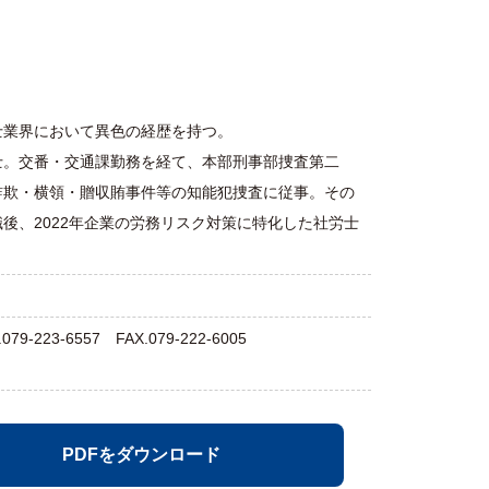
士業界において異色の経歴を持つ。
士。交番・交通課勤務を経て、本部刑事部捜査第二
詐欺・横領・贈収賄事件等の知能犯捜査に従事。その
後、2022年企業の労務リスク対策に特化した社労士
-6557 FAX.079-222-6005
PDFをダウンロード