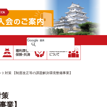
ント対策 【制度改正等の課題解決環境整備事業】
対策
事業】