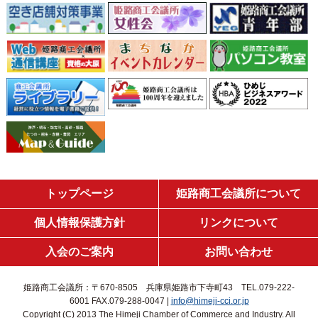
トップページ
姫路商工会議所について
個人情報保護方針
リンクについて
入会のご案内
お問い合わせ
姫路商工会議所：〒670-8505 兵庫県姫路市下寺町43 TEL.079-222-
6001 FAX.079-288-0047 |
info@himeji-cci.or.jp
Copyright (C) 2013 The Himeji Chamber of Commerce and Industry. All