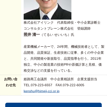
株式会社アイリンク 代表取締役・中小企業診断士
コンサルタントブレーン株式会社 登録講師
照井 清一
（てるい せいいち）氏
産業機械メーカーで、24年間、機械技術者として、製
品開発、品質保証、生産技術に従事、多くの中小企業
と、共同開発や新規取引、品質指導を行う。2011年
独立、中小の製造業の技術PRや原価計算と見積、価
格交渉などの支援を行っている。
お問い合
姫路商工会議所 中小企業相談所 企業支援担当
わせ先
TEL.079-223-6557 FAX.079-222-6005
kenshu@himeji-cci.or.jp