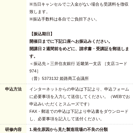
※当日キャンセルでご入金がない場合も受講料を徴収
致します。
※振込手数料は各自でご負担下さい。
【振込期日】
開催日までに下記口座へお振込みください。
開講日２週間前をめどに、請求書・受講証を郵送しま
す。
＜振込先＞三井住友銀行 近畿第一支店 ［支店コード
974］
（普）5373132 姫路商工会議所
申込方法
インターネットからの申込は下記より、申込フォーム
に必要事項を入力して送信してください。（WEBでお
申込みいただくとスムーズです）
FAX・郵送での申込は下記より申込書をダウンロード
し、必要事項を記入して送付ください。
研修内容
1.発生原因から見た製造現場の不良の分類