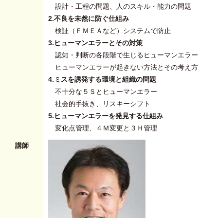
設計・工程の問題、人のスキル・能力の問題
2.不良を未然に防ぐ仕組み
検証（ＦＭＥＡなど）システムで防止
3.ヒューマンエラーとその対策
認知・判断の各段階で生じるヒューマンエラー
ヒューマンエラーが起きない方法とその考え方
4.ミスを誘発する環境と組織の問題
不十分な５Ｓとヒューマンエラー
社会的手抜き、リスキーシフト
5.ヒューマンエラーを発見する仕組み
変化点管理、４Ｍ変更と３Ｈ管理
講師