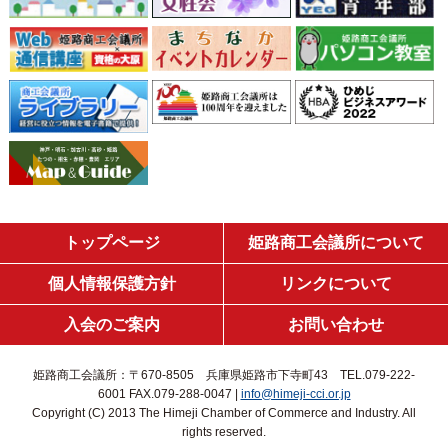
トップページ
姫路商工会議所について
個人情報保護方針
リンクについて
入会のご案内
お問い合わせ
姫路商工会議所：〒670-8505 兵庫県姫路市下寺町43 TEL.079-222-
6001 FAX.079-288-0047 |
info@himeji-cci.or.jp
Copyright (C) 2013 The Himeji Chamber of Commerce and Industry. All
rights reserved.