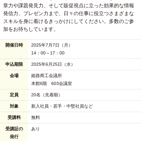
章力や課題発見力、そして販促視点に立った効果的な情報
発信力、プレゼン力まで、日々の仕事に役立つさまざまな
スキルを身に着けるきっかけにしてください。多数のご参
加をお待ちしています。
開催日時
2025年7月7日（月）
14：00～17：00
申込期限
2025年6月25日（水）
会場
姫路商工会議所
本館6階 603会議室
定員
20名（先着順）
対象
新入社員・若手・中堅社員など
受講料
無料
受講証の
あり
発行