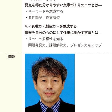
要点を得た分かりやすい文章づくりのコツとは―
・キーワードを意識する
・要約筆記、作文演習
4.＜表現力・創造力＞を醸成する
情報を自分のものにして仕事に生かす方法とは―
・世の中の多様性を知る
・問題発見力、課題解決力、プレゼン力をアップ
講師