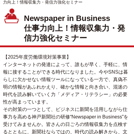
力向上！情報収集力・発信力強化セミナー
Newspaper in Business
仕事力向上！情報収集力・発
信力強化セミナー
【2025年度労働環境対策事業】
インターネットの発達によって、誰もが早く、手軽に、情
報に接することができる時代になりました。今やSNSは暮
らしに欠かせない情報ツールになっている一方で、真偽不
明の情報があふれかえり、確かな情報と向き合い、混迷の
時代を読み解いていく力「メディア・リテラシー」の必要
性が高まっています。
その対策の一つとして、ビジネスに新聞を活用しながら仕
事力を高める神戸新聞社の研修“Newspaper in Business”を
受けてみませんか。皆さんの日ごろの情報収集力を点検す
るとともに、新聞社ならではの、時代の読み解きから、文