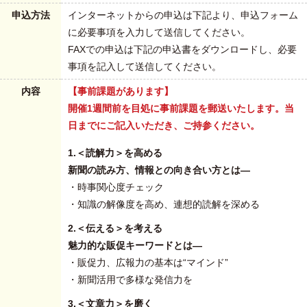
申込方法
インターネットからの申込は下記より、申込フォーム
に必要事項を入力して送信してください。
FAXでの申込は下記の申込書をダウンロードし、必要
事項を記入して送信してください。
内容
【事前課題があります】
開催1週間前を目処に事前課題を郵送いたします。当
日までにご記入いただき、ご持参ください。
1.＜読解力＞を高める
新聞の読み方、情報との向き合い方とは―
・時事関心度チェック
・知識の解像度を高め、連想的読解を深める
2.＜伝える＞を考える
魅力的な販促キーワードとは―
・販促力、広報力の基本は“マインド”
・新聞活用で多様な発信力を
3.＜文章力＞を磨く