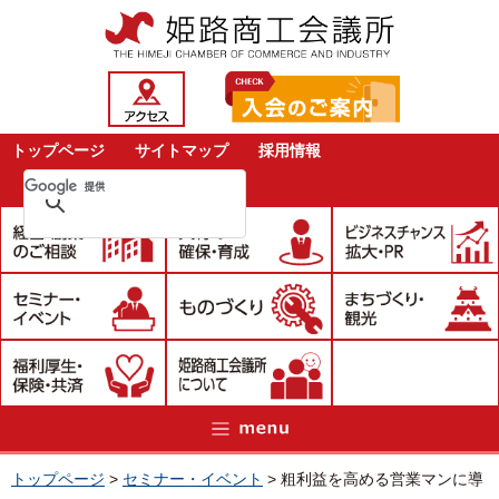
トップページ
サイトマップ
採用情報
トップページ
>
セミナー・イベント
>
粗利益を高める営業マンに導