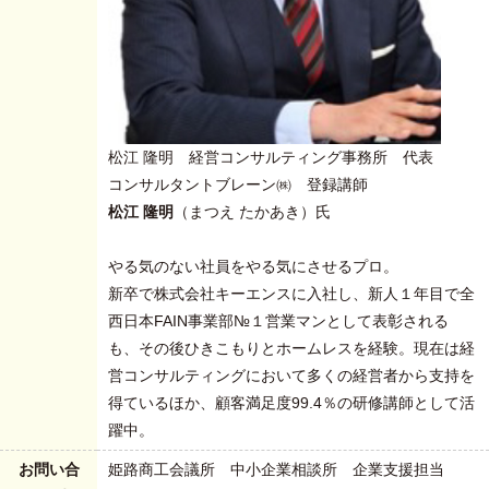
松江 隆明 経営コンサルティング事務所 代表
コンサルタントブレーン㈱ 登録講師
松江 隆明
（まつえ たかあき）氏
やる気のない社員をやる気にさせるプロ。
新卒で株式会社キーエンスに入社し、新人１年目で全
西日本FAIN事業部№１営業マンとして表彰される
も、その後ひきこもりとホームレスを経験。現在は経
営コンサルティングにおいて多くの経営者から支持を
得ているほか、顧客満足度99.4％の研修講師として活
躍中。
お問い合
姫路商工会議所 中小企業相談所 企業支援担当