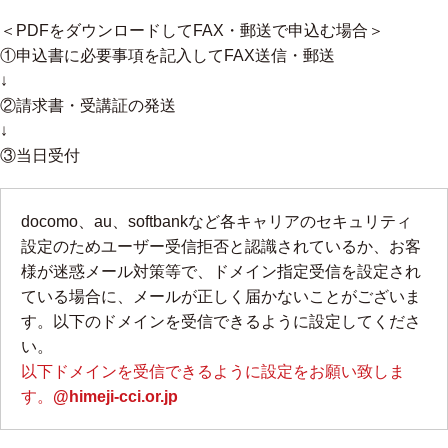
＜PDFをダウンロードしてFAX・郵送で申込む場合＞
①申込書に必要事項を記入してFAX送信・郵送
↓
②請求書・受講証の発送
↓
③当日受付
docomo、au、softbankなど各キャリアのセキュリティ
設定のためユーザー受信拒否と認識されているか、お客
様が迷惑メール対策等で、ドメイン指定受信を設定され
ている場合に、メールが正しく届かないことがございま
す。以下のドメインを受信できるように設定してくださ
い。
以下ドメインを受信できるように設定をお願い致しま
す。
@himeji-cci.or.jp