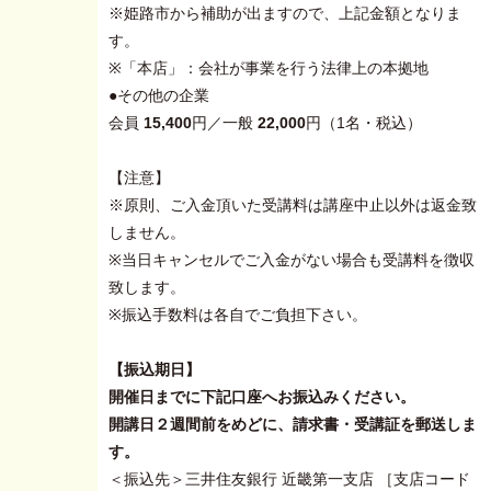
※姫路市から補助が出ますので、上記金額となりま
す。
※「本店」：会社が事業を行う法律上の本拠地
●その他の企業
会員
15,400
円／一般
22,000
円（1名・税込）
【注意】
※原則、ご入金頂いた受講料は講座中止以外は返金致
しません。
※当日キャンセルでご入金がない場合も受講料を徴収
致します。
※振込手数料は各自でご負担下さい。
【振込期日】
開催日までに下記口座へお振込みください。
開講日２週間前をめどに、請求書・受講証を郵送しま
す。
＜振込先＞三井住友銀行 近畿第一支店 ［支店コード