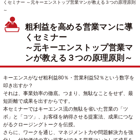
くセミナー ～元キーエンストップ営業マンが教える３つの原理原則
～
粗利益を高める営業マンに導
くセミナー
～元キーエンストップ営業マ
ンが教える３つの原理原則～
キーエンスがなぜ粗利益80％・営業利益52％という数字を
叩き出すか？
それは、事業効率の徹底。つまり、無駄なことをせず、最
短距離で成果を出すからです。
本セミナーではキーエンス流の無駄を省いた営業の「ツ
ボ」と「コツ」、お客様を納得させる提案法、成果につな
がるクロージングトークを伝授。
さらに、ワークを通じ、マネジメント力や問題解決力を強