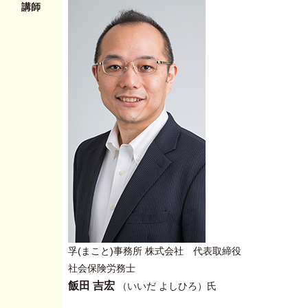
講師
孚(まこと)事務所 株式会社 代表取締役
社会保険労務士
飯田 吉宏
（いいだ よしひろ）氏