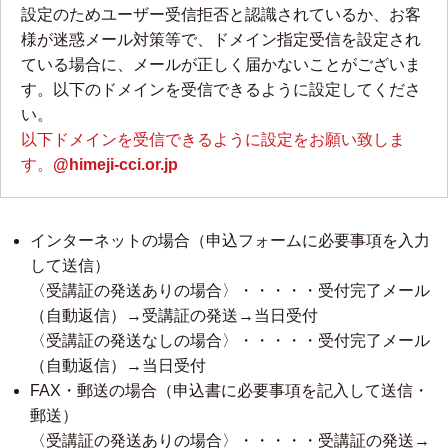
設定のためユーザー受信拒否と認識されているか、お客
様が迷惑メール対策等で、ドメイン指定受信を設定され
ている場合に、メールが正しく届かないことがございま
す。以下のドメインを受信できるように設定してくださ
い。
以下ドメインを受信できるように設定をお願い致しま
す。
@himeji-cci.or.jp
インターネットの場合（申込フォームに必要事項を入力
して送信）
〈受講証の発送ありの場合〉・・・・・受付完了メール
（自動返信）→受講証の発送→当日受付
〈受講証の発送なしの場合〉・・・・・受付完了メール
（自動返信）→当日受付
FAX・郵送の場合（申込書に必要事項を記入して送信・
郵送）
〈受講証の発送ありの場合〉・・・・・受講証の発送→