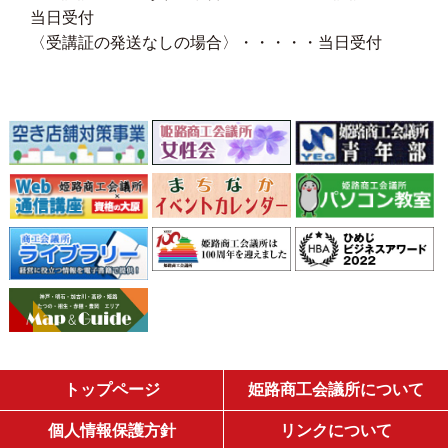
当日受付
〈受講証の発送なしの場合〉・・・・・当日受付
トップページ
姫路商工会議所について
個人情報保護方針
リンクについて