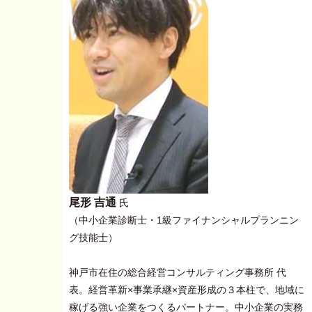
尾形 吉通
氏
（中小企業診断士・1級ファイナンシャルプランニン
グ技能士）
神戸市在住の総合経営コンサルティング事務所 代
表。経営革新×事業承継×資産形成の３本柱で、地域に
稼げる強い企業をつくるパートナー。中小企業の実務