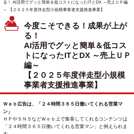
る！ AI活用でグッと簡単＆低コストになったITとDX ～売上ＵＰ編
～ 【２０２５年度伴走型小規模事業者支援推進事業】
今度こそできる！成果が上が
る！
AI活用でグッと簡単＆低コス
トになったITとDX ～売上ＵＰ
編～
【２０２５年度伴走型小規模
事業者支援推進事業】
Ｗｅｂ広告は、「２４時間３６５日働いてくれる営業マ
ン」
ＨＰやＳＮＳなどＷｅｂ上で集客してくれるコンテンツは
「２４時間３６５日働いてくれる営業マン」と例えられま
す。