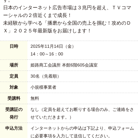
日本のインターネット広告市場は３兆円を超え、ＴＶコマ
ーシャルの２倍近くまで成長！
未経験から学べる「播磨から全国の売上を掴む！攻めのＤ
Ｘ」２０２５年最新版をお届けします！
日時
2025年11月14日（金）
14：00～16：00
場所
姫路商工会議所 本館6階605会議室
定員
30名（先着順）
対象
小規模事業者
受講料
無料
受講証の
なし（定員を超えてお断りする場合のみ、ご連絡をさ
発行
せていただきます。）
申込方法
インターネットからの申込は下記より、申込フォーム
に必要事項を入力して送信してください。