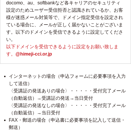
docomo、au、softbankなど各キャリアのセキュリティ
設定のためユーザー受信拒否と認識されているか、お客
様が迷惑メール対策等で、ドメイン指定受信を設定され
ている場合に、メールが正しく届かないことがございま
す。以下のドメインを受信できるように設定してくださ
い。
以下ドメインを受信できるように設定をお願い致しま
す。
@himeji-cci.or.jp
インターネットの場合（申込フォームに必要事項を入力
して送信）
〈受講証の発送ありの場合〉・・・・・受付完了メール
（自動返信）→受講証の発送→当日受付
〈受講証の発送なしの場合〉・・・・・受付完了メール
（自動返信）→当日受付
FAX・郵送の場合（申込書に必要事項を記入して送信・
郵送）