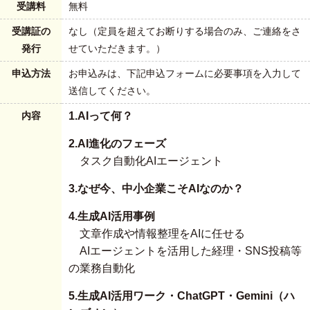
受講料
無料
受講証の
なし（定員を超えてお断りする場合のみ、ご連絡をさ
発行
せていただきます。）
申込方法
お申込みは、下記申込フォームに必要事項を入力して
送信してください。
内容
1.AIって何？
2.AI進化のフェーズ
タスク自動化AIエージェント
3.なぜ今、中小企業こそAIなのか？
4.生成AI活用事例
文章作成や情報整理をAIに任せる
AIエージェントを活用した経理・SNS投稿等
の業務自動化
5.生成AI活用ワーク・ChatGPT・Gemini（ハ