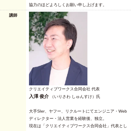
協力のほどよろしくお願い申し上げます。
講師
クリエイティブワークス合同会社 代表
入澤 俊介
（いりさわ しゅんすけ）氏
大手SIer、ヤフー、リクルートにてエンジニア・Web
ディレクター・法人営業を経験後、独立。
現在は「クリエイティブワークス合同会社」代表とし