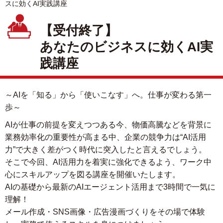
スに効くAI実践講座
【受付終了】
あなたのビジネスに効くAI実
践講座
～AIを「知る」から「使いこなす」へ。仕事が変わる第一
歩～
AIが仕事の前提を変えつつある今、物価高騰などを背景に
業務効率化の重要性が高まる中、企業の競争力は“AI活用
力”で大きく差がつく時代に突入したと言えるでしょう。
そこで今回、AI活用力を着実に強化できるよう、ワーク中
心にスキルアップを図る講座を開催いたします。
AIの基礎から最新のAIエージェント活用まで3時間で一気に
理解！
メール作成・SNS画像・広告漫画づくりをその場で体験