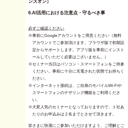
ンズオン）
6.AI活用における注意点・守るべき事
必ずご確認ください
※事前にGoogleアカウントをご用意ください（無料
アカウントでご参加頂けます。ブラウザ版で初期設
定からサポートします。アプリ版を事前にインスト
ールしていただく必要はございません。）
※セミナー当日はパソコン・スマートフォンをご持参
ください。事前に十分に充電された状態でお持ちく
ださい。
※インターネット接続は、ご自身のモバイルWi-Fiや
スマートフォンのテザリング機能をご利用くださ
い。
※大変人気のセミナーとなっておりますので、１社あ
たりのお申込みは２名までとさせて頂きます。
皆さまに快適にご参加いただけますよう、ご理解とご