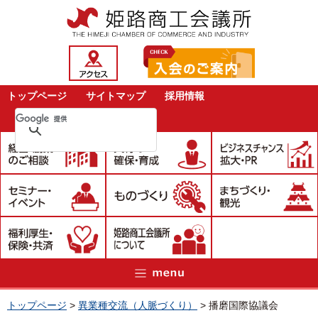
トップページ
サイトマップ
採用情報
トップページ
>
異業種交流（人脈づくり）
>
播磨国際協議会