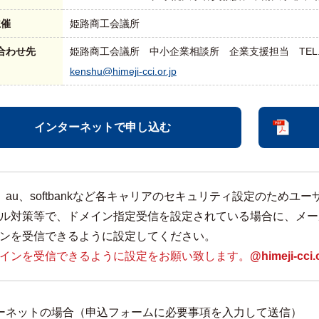
主催
姫路商工会議所
合わせ先
姫路商工会議所 中小企業相談所 企業支援担当 TEL.079-223
kenshu@himeji-cci.or.jp
インターネットで申し込む
mo、au、softbankなど各キャリアのセキュリティ設定のた
ル対策等で、ドメイン指定受信を設定されている場合に、メー
ンを受信できるように設定してください。
インを受信できるように設定をお願い致します。
@himeji-cci.o
ーネットの場合（申込フォームに必要事項を入力して送信）