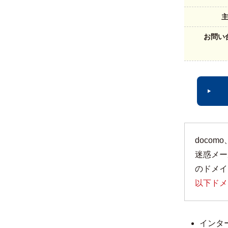
お問い
doco
迷惑メー
のドメイ
以下ドメ
インタ