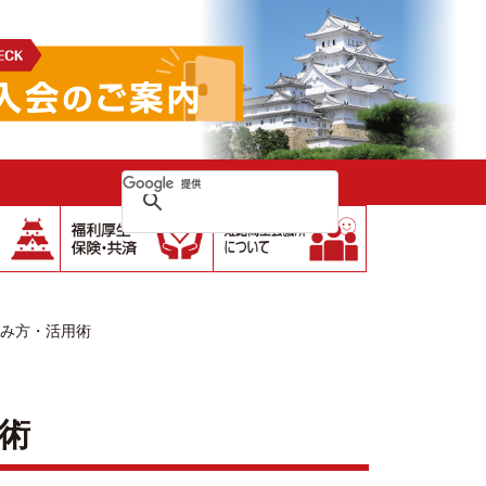
聞の読み方・活用術
術