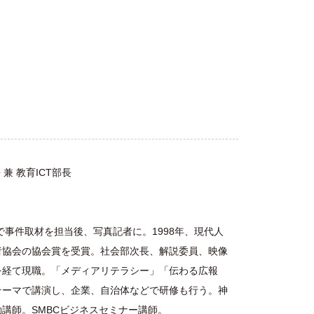
 兼 教育ICT部長
で事件取材を担当後、写真記者に。1998年、現代人
者協会の協会賞を受賞。社会部次長、解説委員、映像
を経て現職。「メディアリテラシー」「伝わる広報
テーマで講演し、企業、自治体などで研修も行う。神
講師。SMBCビジネスセミナー講師。