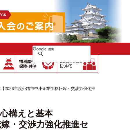
【2026年度姫路市中小企業価格転嫁・交渉力強化推
の心構えと基本
転嫁・交渉力強化推進セ