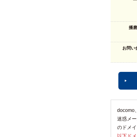
播
お問い
doco
迷惑メー
のドメイ
以下ドメ