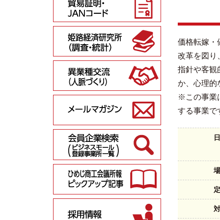
価格転嫁・
改革を図り
指針や客観
か、心理的
※この事業
する事業で