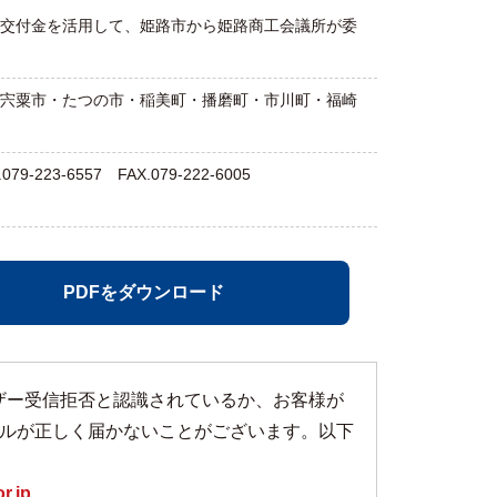
交付金を活用して、姫路市から姫路商工会議所が委
宍粟市・たつの市・稲美町・播磨町・市川町・福崎
-6557 FAX.079-222-6005
PDFをダウンロード
めユーザー受信拒否と認識されているか、お客様が
ルが正しく届かないことがございます。以下
r.jp