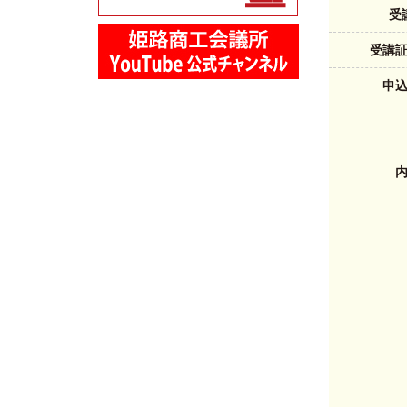
受
受講
申