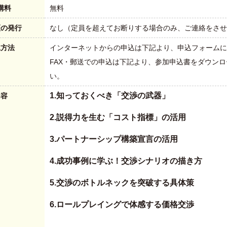
講料
無料
証の発行
なし（定員を超えてお断りする場合のみ、ご連絡をさせ
込方法
インターネットからの申込は下記より、申込フォームに
FAX・郵送での申込は下記より、参加申込書をダウン
い。
1.知っておくべき「交渉の武器」
内容
2.説得力を生む「コスト指標」の活用
3.パートナーシップ構築宣言の活用
4.成功事例に学ぶ！交渉シナリオの描き方
5.交渉のボトルネックを突破する具体策
6.ロールプレイングで体感する価格交渉