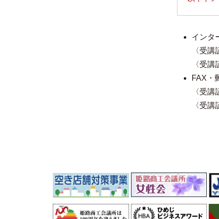
インタ
〈受講
〈受講
FAX
〈受講
〈受講