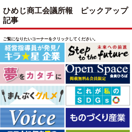
ひめじ商工会議所報 ピックアップ
記事
ご覧になりたいコーナーをクリックしてください。