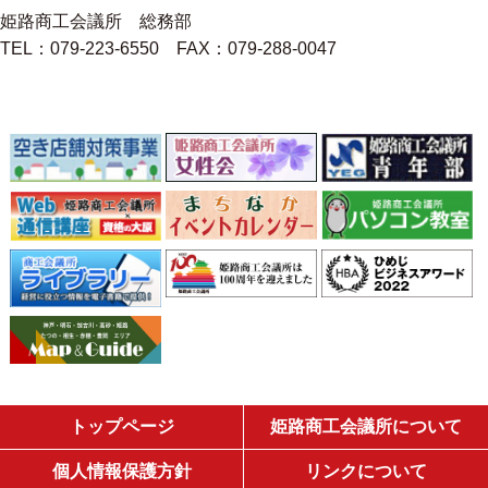
姫路商工会議所 総務部
TEL：079-223-6550 FAX：079-288-0047
トップページ
姫路商工会議所について
個人情報保護方針
リンクについて