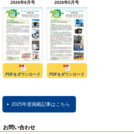
2026年8月号
2026年5月号
PDFをダウンロード
PDFをダウンロード
2025年度掲載記事はこちら
お問い合わせ