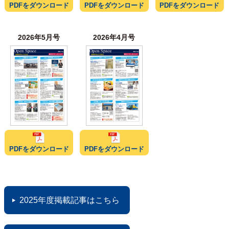
PDFをダウンロード
PDFをダウンロード
PDFをダウンロード
2026年5月号
2026年4月号
PDFをダウンロード
PDFをダウンロード
2025年度掲載記事はこちら